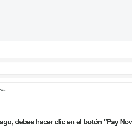
ypal
pago, debes hacer clic en el botón "Pay Now"