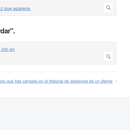
rdar".
rio que has cargado en el historial de gestiones de un cliente