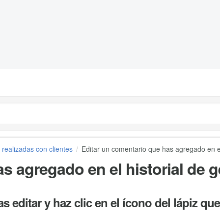
 realizadas con clientes
Editar un comentario que has agregado en el 
s agregado en el historial de g
 editar y haz clic en el ícono del lápiz qu