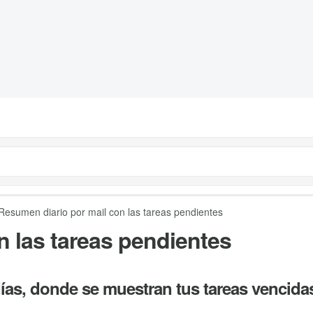
Resumen diario por mail con las tareas pendientes
n las tareas pendientes
días, donde se muestran tus tareas vencidas