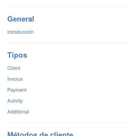
General
Introducción
Tipos
Client
Invoice
Payment
Activity
Additional
Métodos de cliente