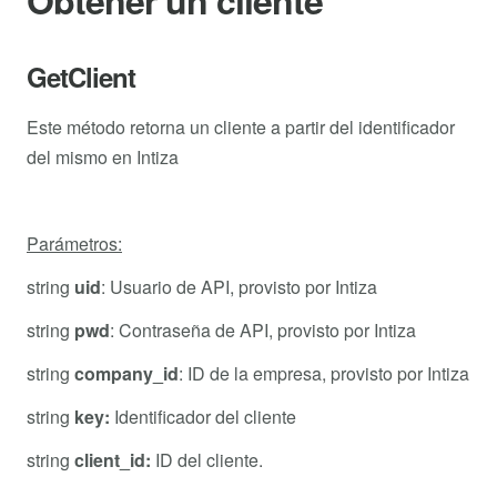
Obtener un cliente
GetClient
Este método retorna un cliente a partir del identificador
del mismo en Intiza
Parámetros:
string
uid
: Usuario de API, provisto por Intiza
string
pwd
: Contraseña de API, provisto por Intiza
string
company_id
: ID de la empresa, provisto por Intiza
string
key:
Identificador del cliente
string
client_id:
ID del cliente.