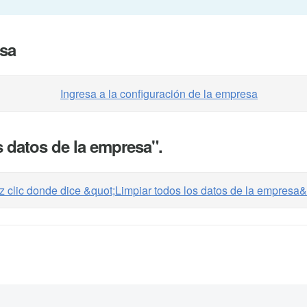
esa
s datos de la empresa".